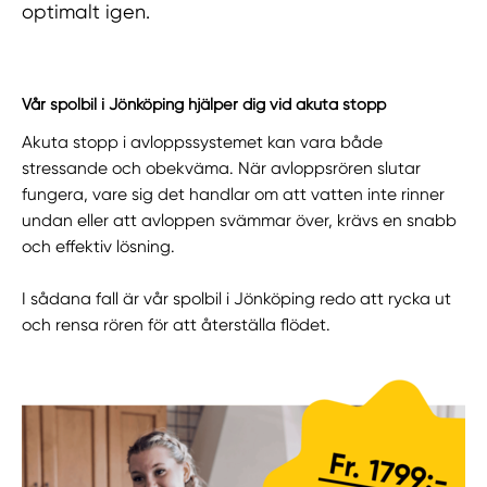
optimalt igen.
Vår spolbil i Jönköping hjälper dig vid akuta stopp
Akuta stopp i avloppssystemet kan vara både
stressande och obekväma. När avloppsrören slutar
fungera, vare sig det handlar om att vatten inte rinner
undan eller att avloppen svämmar över, krävs en snabb
och effektiv lösning.
I sådana fall är vår spolbil i Jönköping redo att rycka ut
och rensa rören för att återställa flödet.