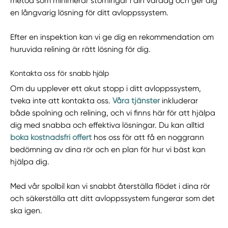
metod som minimerar störningar i din vardag och ger dig
en långvarig lösning för ditt avloppssystem.
Efter en inspektion kan vi ge dig en rekommendation om
huruvida relining är rätt lösning för dig.
Kontakta oss för snabb hjälp
Om du upplever ett akut stopp i ditt avloppssystem,
tveka inte att kontakta oss.
Våra tjänster
inkluderar
både spolning och relining, och vi finns här för att hjälpa
dig med snabba och effektiva lösningar. Du kan alltid
boka kostnadsfri offert
hos oss för att få en noggrann
bedömning av dina rör och en plan för hur vi bäst kan
hjälpa dig.
Med vår spolbil kan vi snabbt återställa flödet i dina rör
och säkerställa att ditt avloppssystem fungerar som det
ska igen.