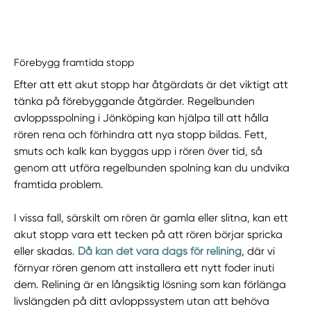
Förebygg framtida stopp
Efter att ett akut stopp har åtgärdats är det viktigt att
tänka på förebyggande åtgärder. Regelbunden
avloppsspolning i Jönköping kan hjälpa till att hålla
rören rena och förhindra att nya stopp bildas. Fett,
smuts och kalk kan byggas upp i rören över tid, så
genom att utföra regelbunden spolning kan du undvika
framtida problem.
I vissa fall, särskilt om rören är gamla eller slitna, kan ett
akut stopp vara ett tecken på att rören börjar spricka
eller skadas.
Då kan det vara dags för relining
, där vi
förnyar rören genom att installera ett nytt foder inuti
dem. Relining är en långsiktig lösning som kan förlänga
livslängden på ditt avloppssystem utan att behöva