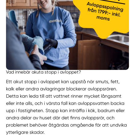
Vad innebär akuta stopp i avloppet?
Ett akut stopp i avloppet kan uppstå när smuts, fett,
kalk eller andra avlagringar blockerar avloppsrören.
Detta kan leda till att vattnet rinner mycket långsamt
eller inte alls, och i värsta fall kan avloppsvatten backa
upp i fastigheten. Stopp kan inträffa i kök, badrum eller
andra delar av huset där det finns avloppsrör, och
problemet behöver åtgärdas omgående för att undvika
ytterligare skador.