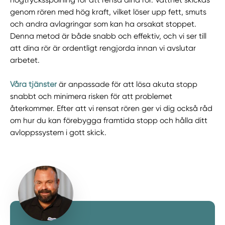
högtrycksspolning för att rensa dina rör. Vattnet skickas
genom rören med hög kraft, vilket löser upp fett, smuts
och andra avlagringar som kan ha orsakat stoppet.
Denna metod är både snabb och effektiv, och vi ser till
att dina rör är ordentligt rengjorda innan vi avslutar
arbetet.
Våra tjänster
är anpassade för att lösa akuta stopp
snabbt och minimera risken för att problemet
återkommer. Efter att vi rensat rören ger vi dig också råd
om hur du kan förebygga framtida stopp och hålla ditt
avloppssystem i gott skick.