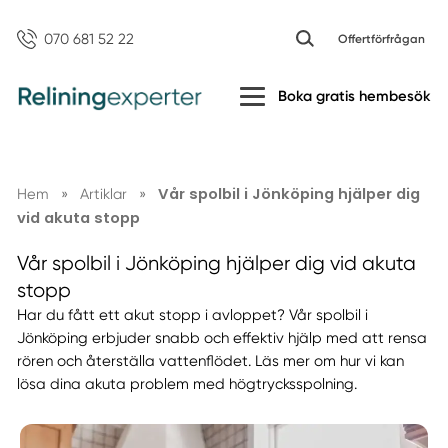
070 681 52 22
Offertförfrågan
Boka gratis hembesök
Vår spolbil i Jönköping hjälper dig
Hem
»
Artiklar
»
vid akuta stopp
Vår spolbil i Jönköping hjälper dig vid akuta
stopp
Har du fått ett akut stopp i avloppet? Vår spolbil i
Jönköping erbjuder snabb och effektiv hjälp med att rensa
rören och återställa vattenflödet. Läs mer om hur vi kan
lösa dina akuta problem med högtrycksspolning.