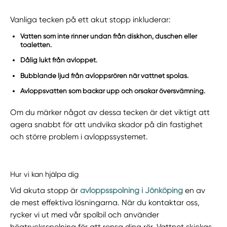
Vanliga tecken på ett akut stopp inkluderar:
Vatten som inte rinner undan från diskhon, duschen eller
toaletten.
Dålig lukt från avloppet.
Bubblande ljud från avloppsrören när vattnet spolas.
Avloppsvatten som backar upp och orsakar översvämning.
Om du märker något av dessa tecken är det viktigt att
agera snabbt för att undvika skador på din fastighet
och större problem i avloppssystemet.
Hur vi kan hjälpa dig
Vid akuta stopp är
avloppsspolning i Jönköping
en av
de mest effektiva lösningarna. När du kontaktar oss,
rycker vi ut med vår spolbil och använder