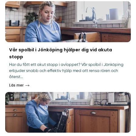
Vår spolbil i Jönköping hjälper dig vid akuta
stopp
Har du fått ett akut stopp i avloppet? Vår spolbil i Jönköping
erbjuder snabb och effektiv hjälp med att rensa rören och
återst...
Läs mer