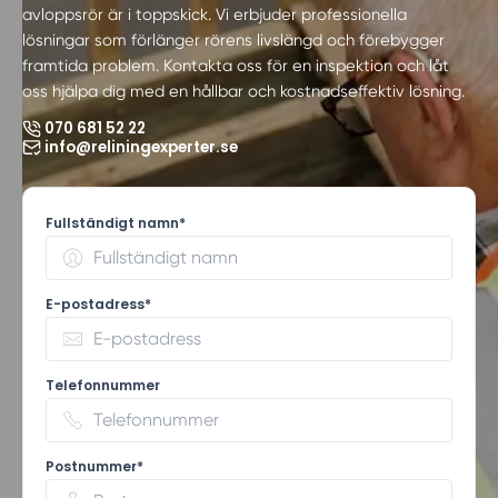
avloppsrör är i toppskick. Vi erbjuder professionella
lösningar som förlänger rörens livslängd och förebygger
framtida problem. Kontakta oss för en inspektion och låt
oss hjälpa dig med en hållbar och kostnadseffektiv lösning.
070 681 52 22
info@reliningexperter.se
Fullständigt namn*
E-postadress*
Telefonnummer
Postnummer*