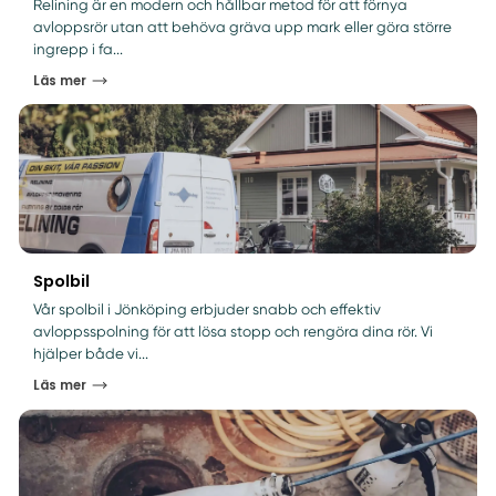
Relining är en modern och hållbar metod för att förnya
avloppsrör utan att behöva gräva upp mark eller göra större
ingrepp i fa...
Läs mer
Spolbil
Vår spolbil i Jönköping erbjuder snabb och effektiv
avloppsspolning för att lösa stopp och rengöra dina rör. Vi
hjälper både vi...
Läs mer