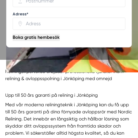
Adress*
Boka gratis hembesök
Reliningexperter.se erbjuder professionella tjänster inom
relining & avloppsspolning i Jönköping med omnejd
Upp till 50 års garanti på relining i Jönköping
Med vår moderna reliningteknik i Jönköping kan du få upp
till 50 års garanti på dina förnyade avloppsrör med Nordic
Relining. Det innebär en långsiktig och hållbar lösning som
skyddar ditt avloppssystem från framtida skador och
problem. Vi säkerställer alltid högsta kvalitet, så du kan