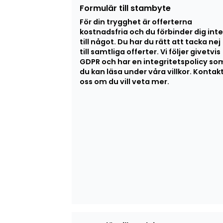
Formulär till stambyte
För din trygghet är offerterna
kostnadsfria och du förbinder dig inte
till något. Du har du rätt att tacka nej
till samtliga offerter. Vi följer givetvis
GDPR och har en integritetspolicy so
du kan läsa under våra villkor. Kontak
oss om du vill veta mer.