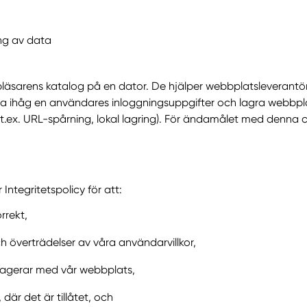
ng av data
bläsarens katalog på en dator. De hjälper webbplatsleverantö
ihåg en användares inloggningsuppgifter och lagra webbplats
t.ex. URL-spårning, lokal lagring). För ändamålet med denna c
Integritetspolicy för att:
rrekt,
 överträdelser av våra användarvillkor,
ragerar med vår webbplats,
där det är tillåtet, och