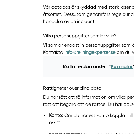
Vår databas är skyddad med stark lösenor
åtkomst. Dessutom genomförs regelbunden s
händelse av en incident.
Vilka personuppgifter samlar vi in?
Vi samlar endast in personuppgifter som 
Kontakta
info@reliningexperter.se
om du vi
Kolla nedan under "
Formulär
Rättigheter över dina data
Du har rätt att få information om vilka pe
rätt att begära att de rättas. Du har ock
Konto:
Om du har ett konto kopplat till
oss**.