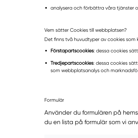
analysera och förbättra våra tjänster 
Vem sätter Cookies till webbplatsen?
Det finns två huvudtyper av cookies som
Förstapartscookies
: dessa cookies sät
Tredjepartscookies
: dessa cookies sät
som webbplatsanalys och marknadsförin
Formulär
Använder du formulären på hemsida
du en lista på formulär som vi an