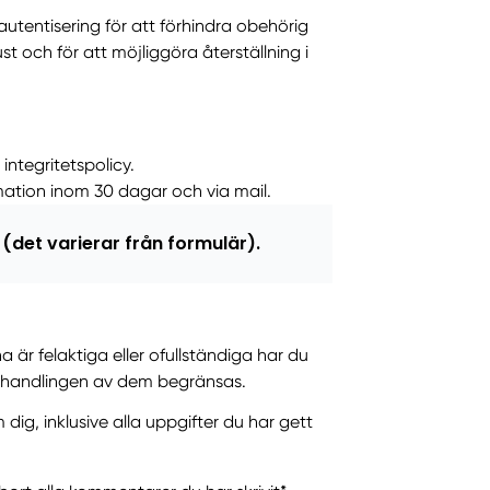
tentisering för att förhindra obehörig
 och för att möjliggöra återställning i
ntegritetspolicy.
rmation inom 30 dagar och via mail.
 (det varierar från formulär).
 är felaktiga eller ofullständiga har du
 behandlingen av dem begränsas.
ig, inklusive alla uppgifter du har gett