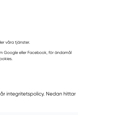
er våra tjänster.
som Google eller Facebook, för ändamål
ookies.
r integritetspolicy. Nedan hittar