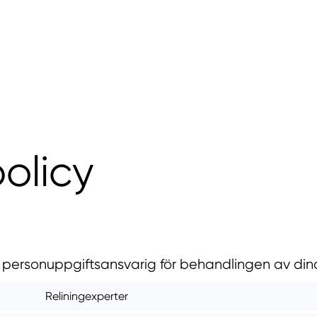
policy
r personuppgiftsansvarig för behandlingen av din
Reliningexperter