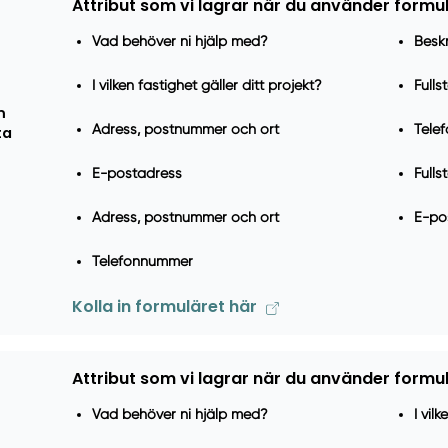
Attribut som vi lagrar när du använder formu
Vad behöver ni hjälp med?
Beskr
I vilken fastighet gäller ditt projekt?
Full
m
Adress, postnummer och ort
Tele
ta
E-postadress
Full
Adress, postnummer och ort
E-po
Telefonnummer
Kolla in formuläret här
Attribut som vi lagrar när du använder formu
Vad behöver ni hjälp med?
I vil