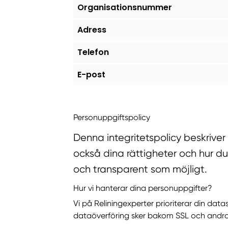
Organisationsnummer
Adress
Telefon
E-post
Personuppgiftspolicy
Denna integritetspolicy beskriver
också dina rättigheter och hur du
och transparent som möjligt.
Hur vi hanterar dina personuppgifter?
Vi på Reliningexperter prioriterar din da
dataöverföring sker bakom SSL och andra sä