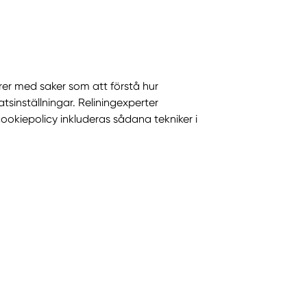
rer med saker som att förstå hur
inställningar. Reliningexperter
ookiepolicy inkluderas sådana tekniker i