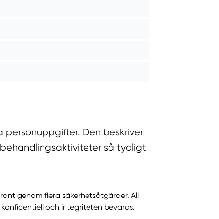
a personuppgifter. Den beskriver
behandlingsaktiviteter så tydligt
rant genom flera säkerhetsåtgärder. All
konfidentiell och integriteten bevaras.