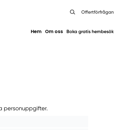
Offertförfrågan
Hem
Om oss
Boka gratis hembesök
a personuppgifter.