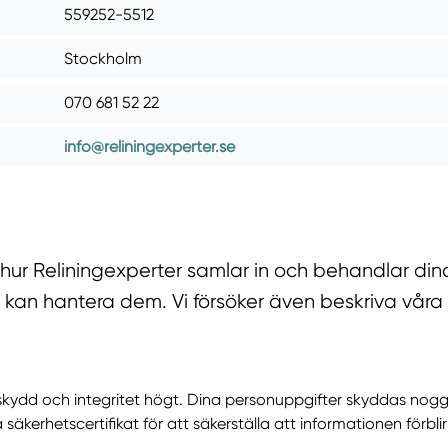
559252-5512
Stockholm
070 681 52 22
info@reliningexperter.se
 hur Reliningexperter samlar in och behandlar din
 kan hantera dem. Vi försöker även beskriva våra 
taskydd och integritet högt. Dina personuppgifter skyddas nogg
kerhetscertifikat för att säkerställa att informationen förblir 